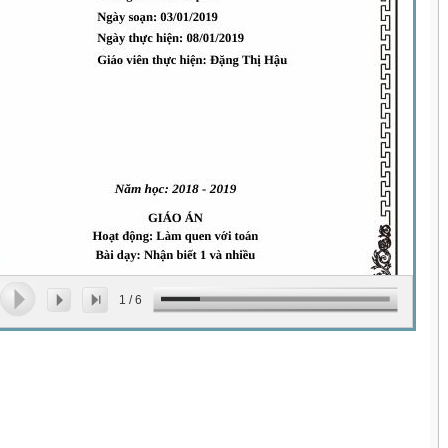
1
/
6