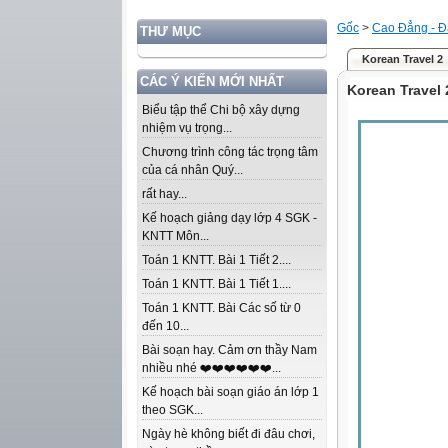
Gốc
>
Cao Đẳng - Đ
THƯ MỤC
Korean Travel 2
CÁC Ý KIẾN MỚI NHẤT
Korean Travel 
Biểu tập thể Chi bộ xây dựng
nhiệm vụ trọng...
Chương trình công tác trọng tâm
của cá nhân Quý...
rất hay...
Kế hoạch giảng dạy lớp 4 SGK -
KNTT Môn...
Toán 1 KNTT. Bài 1 Tiết 2....
Toán 1 KNTT. Bài 1 Tiết 1....
Toán 1 KNTT. Bài Các số từ 0
đến 10...
Bài soạn hay. Cảm ơn thầy Nam
nhiều nhé ❤️❤️❤️❤️❤️❤️...
Kế hoạch bài soạn giáo án lớp 1
theo SGK...
Ngày hè không biết đi đâu chơi,