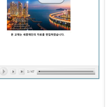
1
/
47