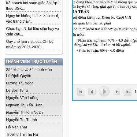
Kế hoạch bài soạn giáo án lớp 1
theo SGK...
Ngày hè không biết đi đâu chơi,
vào trang thầy...
Chào bạn N, tài liệu siêu hay và
chỉn chu...
Quy chế làm việc của Chi bộ
nhiệm kỳ 2025-2030...
THÀNH VIÊN TRỰC TUYẾN
252 khách và 34 thành viên
Lê Định Quyền
Lương Thị Ngọc
Lê Sơn Tùng
1
Nguyễn Văn Luông
Nguyễn Thị Yến Trinh
Nguyễn Thị Kim Ngân
Nguyễn Thi Thanh
Hồ Văn Thái
Trương Thị Thu Hà