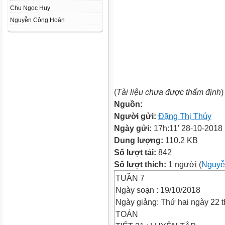
Chu Ngọc Huy
Nguyễn Công Hoàn
(
Tài liệu chưa được thẩm định
)
Nguồn:
Người gửi:
Đặng Thị Thúy
Ngày gửi:
17h:11' 28-10-2018
Dung lượng:
110.2 KB
Số lượt tải:
842
Số lượt thích:
1 người (
Nguyễ
TUẦN 7
Ngày soạn : 19/10/2018
Ngày giảng: Thứ hai ngày 22 
TOÁN