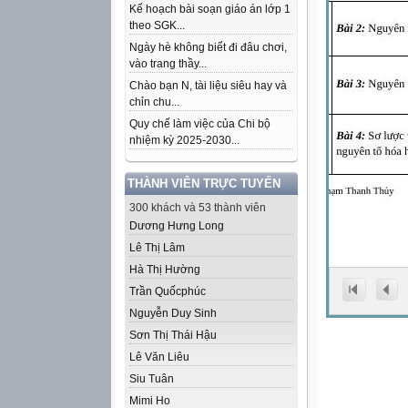
Kế hoạch bài soạn giáo án lớp 1
theo SGK...
Ngày hè không biết đi đâu chơi,
vào trang thầy...
Chào bạn N, tài liệu siêu hay và
chỉn chu...
Quy chế làm việc của Chi bộ
nhiệm kỳ 2025-2030...
THÀNH VIÊN TRỰC TUYẾN
300 khách và 53 thành viên
Dương Hưng Long
Lê Thị Lâm
Hà Thị Hường
Trần Quốcphúc
Nguyễn Duy Sinh
Sơn Thị Thái Hậu
Lê Văn Liêu
Siu Tuân
Mimi Ho