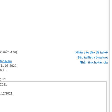
ợc thẩm định
)
Nhấn vào đây để tải về
Báo tài liệu có sai sót
Bảo Nam
Nhắn tin cho tác giả
' 11-03-2022
.6 KB
gười
/2021
 /12/2021