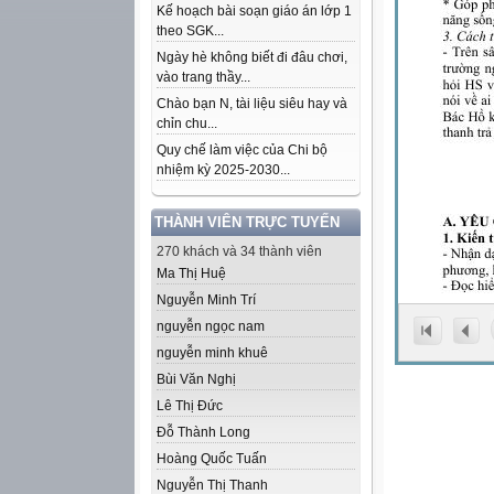
Kế hoạch bài soạn giáo án lớp 1
theo SGK...
Ngày hè không biết đi đâu chơi,
vào trang thầy...
Chào bạn N, tài liệu siêu hay và
chỉn chu...
Quy chế làm việc của Chi bộ
nhiệm kỳ 2025-2030...
THÀNH VIÊN TRỰC TUYẾN
270 khách và 34 thành viên
Ma Thị Huệ
Nguyễn Minh Trí
nguyễn ngọc nam
nguyễn minh khuê
Bùi Văn Nghị
Lê Thị Đức
Đỗ Thành Long
Hoàng Quốc Tuấn
Nguyễn Thị Thanh