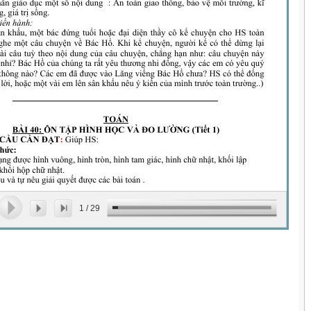
1
/
29