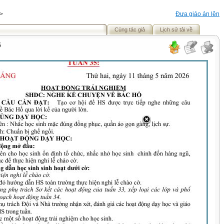
>
Đưa giáo án lên
Cùng tác giả
Lịch sử tải về
5