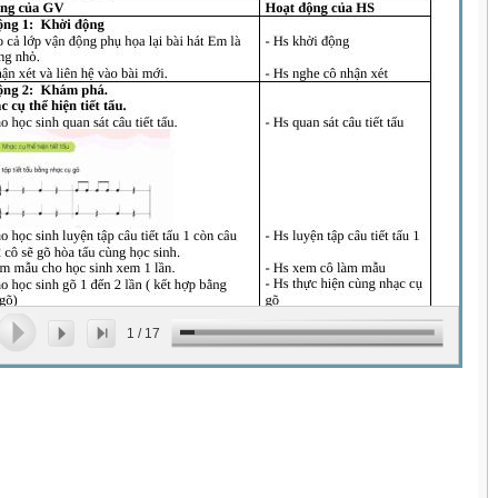
1
/
17