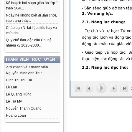
Kế hoạch bài soạn giáo án lớp 1
theo SGK...
Ngày hè không biết đi đâu chơi,
vào trang thầy...
Chào bạn N, tài liệu siêu hay và
chỉn chu...
Quy chế làm việc của Chi bộ
nhiệm kỳ 2025-2030...
THÀNH VIÊN TRỰC TUYẾN
279 khách và 7 thành viên
Nguyễn Minh Anh Thư
Đinh Thị Thu Hà
Lê Lan
Lê Quang Hùng
Lê Trà My
Nguyễn Thanh Quảng
Hoàng Loan