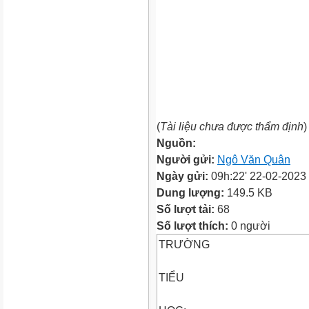
(
Tài liệu chưa được thẩm định
)
Nguồn:
Người gửi:
Ngô Văn Quân
Ngày gửi:
09h:22' 22-02-2023
Dung lượng:
149.5 KB
Số lượt tải:
68
Số lượt thích:
0 người
TRƯỜNG
TIỂU