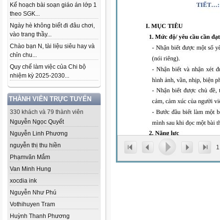
Kế hoạch bài soạn giáo án lớp 1
theo SGK...
Ngày hè không biết đi đâu chơi,
vào trang thầy...
Chào bạn N, tài liệu siêu hay và
chỉn chu...
Quy chế làm việc của Chi bộ
nhiệm kỳ 2025-2030...
THÀNH VIÊN TRỰC TUYẾN
330 khách và 79 thành viên
Nguyễn Ngọc Quyết
Nguyễn Linh Phương
nguyễn thị thu hiền
1
Phạmvăn Mắm
Van Minh Hung
xocdia ink
Nguyễn Như Phú
Vothihuyen Tram
Huỳnh Thanh Phương