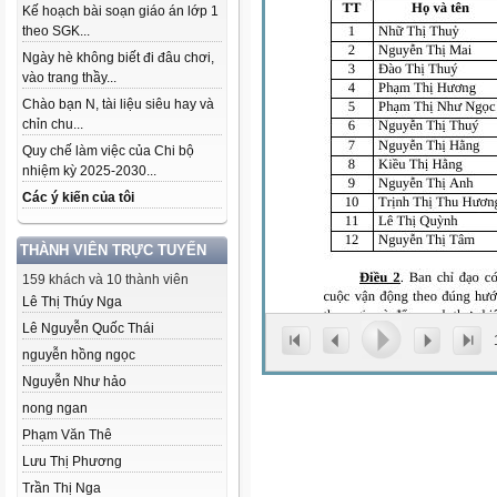
Kế hoạch bài soạn giáo án lớp 1
theo SGK...
Ngày hè không biết đi đâu chơi,
vào trang thầy...
Chào bạn N, tài liệu siêu hay và
chỉn chu...
Quy chế làm việc của Chi bộ
nhiệm kỳ 2025-2030...
Các ý kiến của tôi
THÀNH VIÊN TRỰC TUYẾN
159 khách và 10 thành viên
Lê Thị Thúy Nga
Lê Nguyễn Quốc Thái
nguyễn hồng ngọc
Nguyễn Như hảo
nong ngan
Phạm Văn Thê
Lưu Thị Phương
Trần Thị Nga