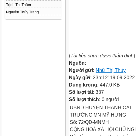
Trịnh Thị Thấm
Nguyễn Thùy Trang
(
Tài liệu chưa được thẩm định
)
Nguồn:
Người gửi:
Nhữ Thị Thủy
Ngày gửi:
23h:12' 19-09-2022
Dung lượng:
447.0 KB
Số lượt tải:
337
Số lượt thích:
0 người
UBND HUYỆN THANH OAI
TRƯỜNG MN MỸ HƯNG
Số: 72/QĐ-MNMH
CỘNG HOÀ XÃ HỘI CHỦ NGH