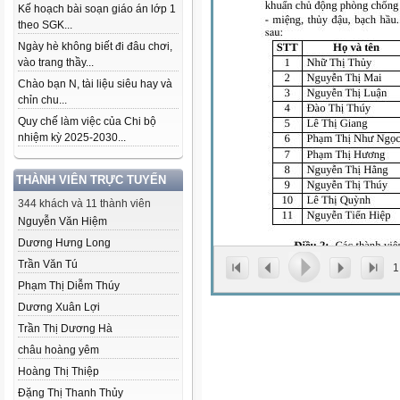
Kế hoạch bài soạn giáo án lớp 1
theo SGK...
Ngày hè không biết đi đâu chơi,
vào trang thầy...
Chào bạn N, tài liệu siêu hay và
chỉn chu...
Quy chế làm việc của Chi bộ
nhiệm kỳ 2025-2030...
THÀNH VIÊN TRỰC TUYẾN
344 khách và 11 thành viên
Nguyễn Văn Hiệm
Dương Hưng Long
Trần Văn Tú
1
Phạm Thị Diễm Thúy
Dương Xuân Lợi
Trần Thị Dương Hà
châu hoàng yêm
Hoàng Thị Thiệp
Đặng Thị Thanh Thủy