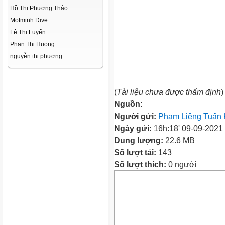
Hồ Thị Phương Thảo
Motminh Dive
Lê Thị Luyến
Phan Thi Huong
nguyễn thị phương
(
Tài liệu chưa được thẩm định
)
Nguồn:
Người gửi:
Phạm Liêng Tuấn
Ngày gửi:
16h:18' 09-09-2021
Dung lượng:
22.6 MB
Số lượt tải:
143
Số lượt thích:
0 người