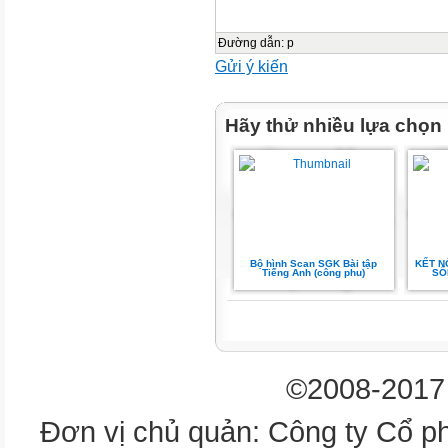
Đường dẫn
:
p
Gửi ý kiến
Hãy thử nhiều lựa chọn
Bộ hình Scan SGK Bài tập
KẾT N
Tiếng Anh (công phu)
SỐ
©2008-2017 
Đơn vị chủ quản: Công ty Cổ p