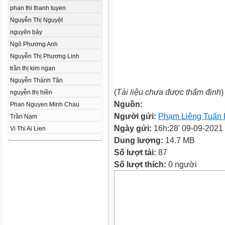
phan thi thanh tuyen
Nguyễn Thị Nguyệt
nguyên bảy
Ngô Phương Anh
Nguyễn Thị Phương Linh
trần thị kim ngan
Nguyễn Thành Tân
(
Tài liệu chưa được thẩm định
)
nguyễn thị hiền
Nguồn:
Phan Nguyen Minh Chau
Người gửi:
Phạm Liêng Tuấn
Trần Nam
Ngày gửi:
16h:28' 09-09-2021
Vi Thi Ai Lien
Dung lượng:
14.7 MB
Số lượt tải:
87
Số lượt thích:
0 người