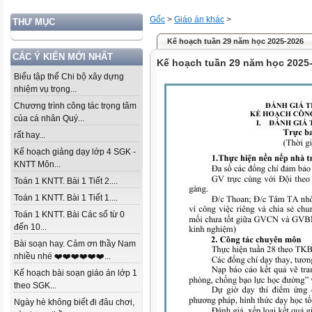
Gốc
>
Giáo án khác
>
THƯ MỤC
Kế hoạch tuần 29 năm học 2025-2026
CÁC Ý KIẾN MỚI NHẤT
Kế hoạch tuần 29 năm học 2025
Biểu tập thể Chi bộ xây dựng
nhiệm vụ trọng...
Chương trình công tác trọng tâm
của cá nhân Quý...
rất hay...
Kế hoạch giảng dạy lớp 4 SGK -
KNTT Môn...
Toán 1 KNTT. Bài 1 Tiết 2....
Toán 1 KNTT. Bài 1 Tiết 1....
Toán 1 KNTT. Bài Các số từ 0
đến 10...
Bài soạn hay. Cảm ơn thầy Nam
nhiều nhé ❤️❤️❤️❤️❤️❤️...
Kế hoạch bài soạn giáo án lớp 1
theo SGK...
Ngày hè không biết đi đâu chơi,