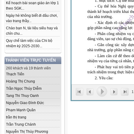
Kế hoạch bài soạn giáo án lớp 1
theo SGK...
Ngày hè không biết đi đâu chơi,
vào trang thầy...
Chào bạn N, tài liệu siêu hay và
chỉn chu...
Quy chế làm việc của Chi bộ
nhiệm kỳ 2025-2030...
THÀNH VIÊN TRỰC TUYẾN
260 khách và 19 thành viên
Thạch Tiến
Hoàng Thị Chung
Trần Ngọc Thúy Diễm
1
Tang Thi Thuy Oanh
Nguyễn Giao Đình Đức
Phạm Mạnh Quân
trần thị trang
Trần Trung Chánh
Nguyễn Thị Thùy Phương