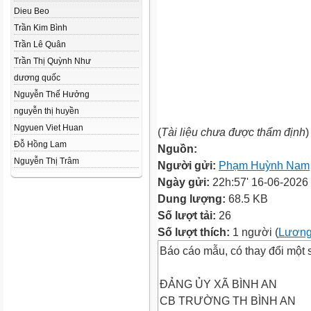
Dieu Beo
Trần Kim Bình
Trần Lê Quân
Trần Thị Quỳnh Như
dương quốc
Nguyễn Thế Hưởng
nguyễn thị huyền
Ngyuen Viet Huan
(
Tài liệu chưa được thẩm định
)
Đỗ Hồng Lam
Nguồn:
Nguyễn Thị Trâm
Người gửi:
Phạm Huỳnh Nam
Ngày gửi:
22h:57' 16-06-2026
Dung lượng:
68.5 KB
Số lượt tải:
26
Số lượt thích:
1 người (
Lương
Báo cáo mẫu, có thay đổi một s
ĐẢNG ỦY XÃ BÌNH AN
CB TRƯỜNG TH BÌNH AN