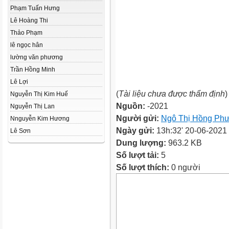
Phạm Tuấn Hưng
Lê Hoàng Thi
Thảo Phạm
lê ngọc hân
lường văn phương
Trần Hồng Minh
Lê Lợi
(
Tài liệu chưa được thẩm định
)
Nguyễn Thị Kim Huế
Nguồn:
-2021
Nguyễn Thị Lan
Người gửi:
Ngô Thị Hồng Ph
Nnguyễn Kim Hương
Ngày gửi:
13h:32' 20-06-2021
Lê Sơn
Dung lượng:
963.2 KB
Số lượt tải:
5
Số lượt thích:
0 người