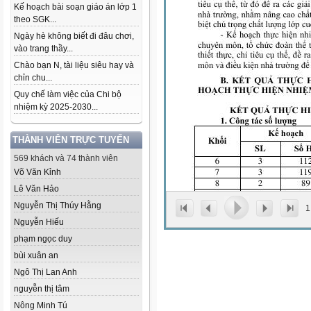
Kế hoạch bài soạn giáo án lớp 1
theo SGK...
Ngày hè không biết đi đâu chơi,
vào trang thầy...
Chào bạn N, tài liệu siêu hay và
chỉn chu...
Quy chế làm việc của Chi bộ
nhiệm kỳ 2025-2030...
THÀNH VIÊN TRỰC TUYẾN
569 khách và 74 thành viên
Võ Văn Kỉnh
Lê Văn Hảo
Nguyễn Thị Thúy Hằng
1
Nguyễn Hiếu
phạm ngọc duy
bùi xuân an
Ngô Thị Lan Anh
nguyễn thị tâm
Nông Minh Tú