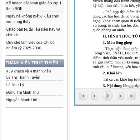
Kế hoạch bài soạn giáo án lớp 1
theo SGK...
Ngày hè không biết đi đâu chơi,
vào trang thầy...
Chào bạn N, tài liệu siêu hay và
chỉn chu...
Quy chế làm việc của Chi bộ
nhiệm kỳ 2025-2030...
THÀNH VIÊN TRỰC TUYẾN
439 khách và 4 thành viên
Lê Thị Thanh Tuyền
Lê Như Lý
Đặng Thị Minh Thư
Nguyễn Mạnh Hải