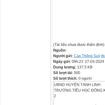
(
Tài liệu chưa được thẩm định
)
Nguồn:
Người gửi:
Cao Thống Suý
(
t
Ngày gửi:
09h:21' 27-03-2024
Dung lượng:
137.5 KB
Số lượt tải:
500
Số lượt thích:
0 người
UBND HUYỆN TÁNH LINH
TRƯỜNG TIỂU HỌC ĐỒNG 
2