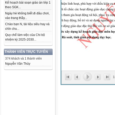
Kế hoạch bài soạn giáo án lớp 1
theo SGK...
Ngày hè không biết đi đâu chơi,
vào trang thầy...
Chào bạn N, tài liệu siêu hay và
chỉn chu...
Quy chế làm việc của Chi bộ
nhiệm kỳ 2025-2030...
THÀNH VIÊN TRỰC TUYẾN
374 khách và 1 thành viên
Nguyễn Văn Thủy
1