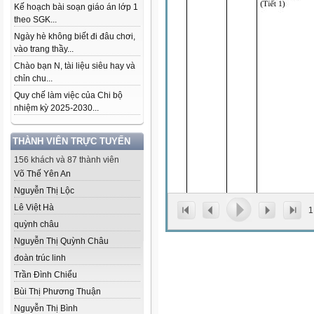
Kế hoạch bài soạn giáo án lớp 1
theo SGK...
Ngày hè không biết đi đâu chơi,
vào trang thầy...
Chào bạn N, tài liệu siêu hay và
chỉn chu...
Quy chế làm việc của Chi bộ
nhiệm kỳ 2025-2030...
THÀNH VIÊN TRỰC TUYẾN
156 khách và 87 thành viên
Võ Thế Yên An
Nguyễn Thị Lộc
Lê Việt Hà
1
quỳnh châu
Nguyễn Thị Quỳnh Châu
đoàn trúc linh
Trần Đình Chiểu
Bùi Thị Phương Thuận
Nguyễn Thị Bình