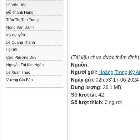
Lê Văn Hòa
Đỗ Thanh Hùng
Trần Thị Thu Trang
Nông Văn Danh
my nguyễn
Lê Quang Thành
Lý Hêl
(
Tài liệu chưa được thẩm định
)
Cao Phương Duy
Nguồn:
Nguyễn Thị Kim Ngân
Người gửi:
Hoàng Trọng Kỳ A
Lê Xuân Thảo
Ngày gửi:
02h:53' 17-06-2024
Vương Gia Bảo
Dung lượng:
26.1 MB
Số lượt tải:
42
Số lượt thích:
0 người