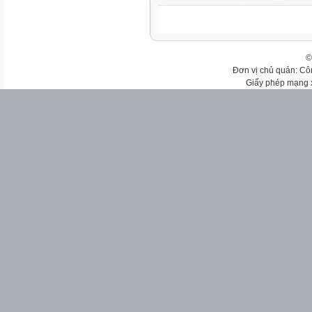
©
Đơn vị chủ quản: Cô
Giấy phép mạng 