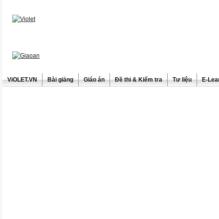
ViOLET.VN
Bài giảng
Giáo án
Đề thi & Kiểm tra
Tư liệu
E-Lea