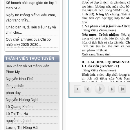
Kế hoạch bài soạn giáo án lớp 1
theo SGK...
Ngày hè không biết đi đâu chơi,
vào trang thầy...
Chào bạn N, tài liệu siêu hay và
chỉn chu...
Quy chế làm việc của Chi bộ
nhiệm kỳ 2025-2030...
THÀNH VIÊN TRỰC TUYẾN
346 khách và 59 thành viên
Phan My
Nguyễn Như Phú
lê ngọc hân
phan duy
Nguyễn Hoàng Nghi
Lê Quang Khiêm
Lê Thị Thu Hà
nguyễn huệ trinh
Lương Thị Hồng Hải