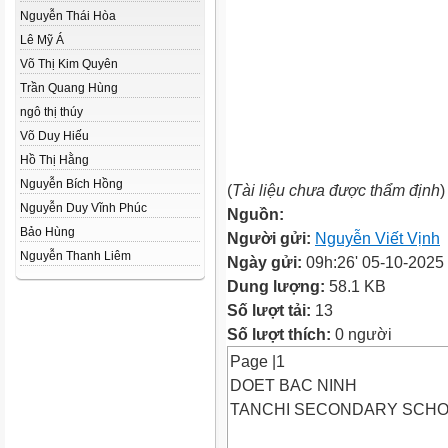
Nguyễn Thái Hòa
Lê Mỹ Á
Võ Thị Kim Quyên
Trần Quang Hùng
ngô thị thúy
Võ Duy Hiếu
Hồ Thị Hằng
Nguyễn Bích Hồng
(
Tài liệu chưa được thẩm định
)
Nguyễn Duy Vĩnh Phúc
Nguồn:
Bảo Hùng
Người gửi:
Nguyễn Viết Vịnh
Nguyễn Thanh Liêm
Ngày gửi:
09h:26' 05-10-2025
Dung lượng:
58.1 KB
Số lượt tải:
13
Số lượt thích:
0 người
Page |1
DOET BAC NINH
TANCHI SECONDARY SCH