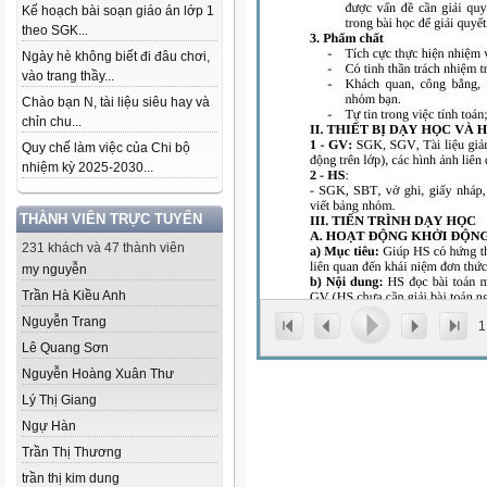
Kế hoạch bài soạn giáo án lớp 1
theo SGK...
Ngày hè không biết đi đâu chơi,
vào trang thầy...
Chào bạn N, tài liệu siêu hay và
chỉn chu...
Quy chế làm việc của Chi bộ
nhiệm kỳ 2025-2030...
THÀNH VIÊN TRỰC TUYẾN
231 khách và 47 thành viên
my nguyễn
Trần Hà Kiều Anh
Nguyễn Trang
1
Lê Quang Sơn
Nguyễn Hoàng Xuân Thư
Lý Thị Giang
Ngự Hàn
Trần Thị Thương
trần thị kim dung