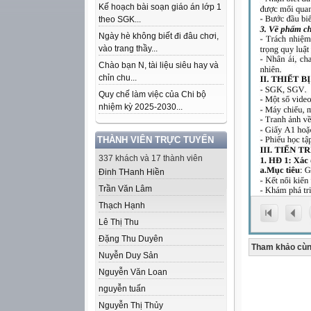
Kế hoạch bài soạn giáo án lớp 1
theo SGK...
Ngày hè không biết đi đâu chơi,
vào trang thầy...
Chào bạn N, tài liệu siêu hay và
chỉn chu...
Quy chế làm việc của Chi bộ
nhiệm kỳ 2025-2030...
THÀNH VIÊN TRỰC TUYẾN
337 khách và 17 thành viên
Đinh THanh Hiền
Trần Văn Lâm
Thạch Hạnh
Lê Thị Thu
Đặng Thu Duyên
Tham khảo cùn
Nuyễn Duy Sản
Nguyễn Văn Loan
nguyễn tuấn
Nguyễn Thị Thủy