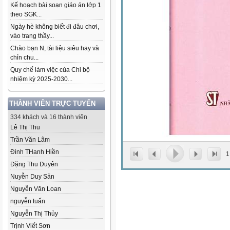
Kế hoạch bài soạn giáo án lớp 1
theo SGK...
Ngày hè không biết đi đâu chơi,
vào trang thầy...
Chào bạn N, tài liệu siêu hay và
chỉn chu...
Quy chế làm việc của Chi bộ
nhiệm kỳ 2025-2030...
THÀNH VIÊN TRỰC TUYẾN
334 khách và 16 thành viên
Lê Thị Thu
Trần Văn Lâm
Đinh THanh Hiền
1
Đặng Thu Duyên
Nuyễn Duy Sản
Nguyễn Văn Loan
nguyễn tuấn
Nguyễn Thị Thủy
Trịnh Viết Sơn