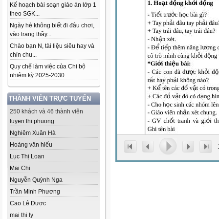
Kế hoạch bài soạn giáo án lớp 1
theo SGK...
Ngày hè không biết đi đâu chơi,
vào trang thầy...
Chào bạn N, tài liệu siêu hay và
chỉn chu...
Quy chế làm việc của Chi bộ
nhiệm kỳ 2025-2030...
THÀNH VIÊN TRỰC TUYẾN
250 khách và 46 thành viên
luyen thi phuong
Nghiêm Xuân Hà
Hoàng văn hiếu
Lục Thị Loan
Mai Chi
Nguyễn Quỳnh Nga
Trần Minh Phương
Cao Lê Dược
mai thi ly