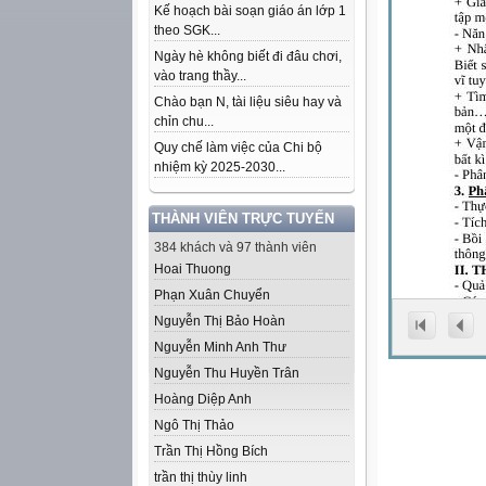
Kế hoạch bài soạn giáo án lớp 1
theo SGK...
Ngày hè không biết đi đâu chơi,
vào trang thầy...
Chào bạn N, tài liệu siêu hay và
chỉn chu...
Quy chế làm việc của Chi bộ
nhiệm kỳ 2025-2030...
THÀNH VIÊN TRỰC TUYẾN
384 khách và 97 thành viên
Hoai Thuong
Phạn Xuân Chuyển
Nguyễn Thị Bảo Hoàn
Nguyễn Minh Anh Thư
Nguyễn Thu Huyền Trân
Hoàng Diệp Anh
Ngô Thị Thảo
Trần Thị Hồng Bích
trần thị thùy linh