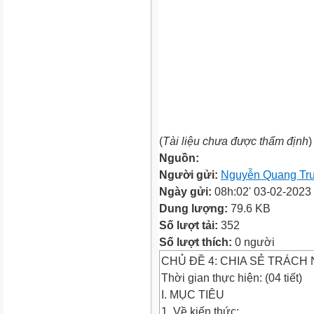
(
Tài liệu chưa được thẩm định
)
Nguồn:
Người gửi:
Nguyễn Quang Tr
Ngày gửi:
08h:02' 03-02-2023
Dung lượng:
79.6 KB
Số lượt tải:
352
Số lượt thích:
0 người
CHỦ ĐỀ 4: CHIA SẺ TRÁCH
Thời gian thực hiện: (04 tiết)
I. MỤC TIÊU
1. Về kiến thức: