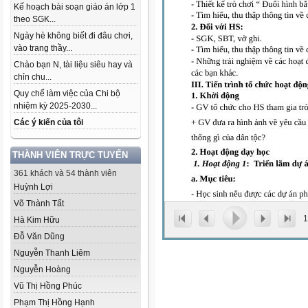
Kế hoạch bài soạn giáo án lớp 1
theo SGK...
Ngày hè không biết đi đâu chơi,
vào trang thầy...
Chào bạn N, tài liệu siêu hay và
chỉn chu...
Quy chế làm việc của Chi bộ
nhiệm kỳ 2025-2030...
Các ý kiến của tôi
THÀNH VIÊN TRỰC TUYẾN
361 khách và 54 thành viên
Huỳnh Lợi
Võ Thành Tất
1
Hà Kim Hữu
Đỗ Văn Dũng
Nguyễn Thanh Liêm
Nguyễn Hoàng
Vũ Thị Hồng Phúc
Phạm Thị Hồng Hạnh