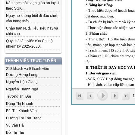
Kế hoạch bài soạn giáo án lớp 1
theo SGK...
Ngày hè không biết đi đâu chơi,
vào trang thầy...
Chào bạn N, tài liệu siêu hay và
chỉn chu...
Quy chế làm việc của Chi bộ
nhiệm kỳ 2025-2030...
THÀNH VIÊN TRỰC TUYẾN
218 khách và 9 thành viên
Dương Hưng Long
Nguyễn Hậu Giang
Nguyễn Thanh Nga
1
Trương Thị Đại
Đặng Thị Nhành
Bùi Thị Khánh Vân
Dương Thị Thu Trang
Vũ Văn Hà
Đỗ Thị Thu