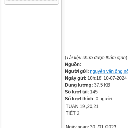
(
Tài liệu chưa được thẩm định
)
Nguồn:
Người gửi:
nguyễn văn ông nộ
Ngày gửi:
10h:18' 10-07-2024
Dung lượng:
37.5 KB
Số lượt tải:
145
Số lượt thích:
0 người
TUẦN 19 ,20,21
TIẾT 2
Ngày soạn: 30. /01./2023