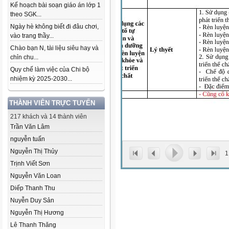
Kế hoạch bài soạn giáo án lớp 1
theo SGK...
Ngày hè không biết đi đâu chơi,
vào trang thầy...
Chào bạn N, tài liệu siêu hay và
chỉn chu...
Quy chế làm việc của Chi bộ
nhiệm kỳ 2025-2030...
THÀNH VIÊN TRỰC TUYẾN
217 khách và 14 thành viên
Trần Văn Lâm
nguyễn tuấn
Nguyễn Thị Thủy
1
Trịnh Viết Sơn
Nguyễn Văn Loan
Diếp Thanh Thu
Nuyễn Duy Sản
Nguyễn Thị Hương
Lê Thanh Thăng