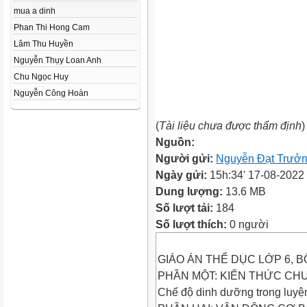
mua a dinh
Phan Thi Hong Cam
Lâm Thu Huyền
Nguyễn Thụy Loan Anh
Chu Ngọc Huy
Nguyễn Công Hoàn
(
Tài liệu chưa được thẩm định
)
Nguồn:
Người gửi:
Nguyễn Đạt Trưở
Ngày gửi:
15h:34' 17-08-2022
Dung lượng:
13.6 MB
Số lượt tải:
184
Số lượt thích:
0 người
GIÁO ÁN THỂ DỤC LỚP 6, 
PHẦN MỘT: KIẾN THỨC CH
Chế độ dinh dưỡng trong luyệ