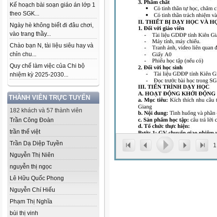
Kế hoạch bài soạn giáo án lớp 1
theo SGK...
Ngày hè không biết đi đâu chơi,
vào trang thầy...
Chào bạn N, tài liệu siêu hay và
chỉn chu...
Quy chế làm việc của Chi bộ
nhiệm kỳ 2025-2030...
THÀNH VIÊN TRỰC TUYẾN
182 khách và 57 thành viên
Trần Công Đoàn
trần thế việt
Trần Dạ Diệp Tuyền
1
Nguyễn Thị Niên
nguyễn thị ngọc
Lê Hữu Quốc Phong
Nguyễn Chí Hiếu
Phạm Thị Nghĩa
bùi thị vinh