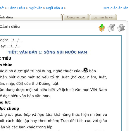
 sở
>
Cánh Diều
>
Ngữ văn
>
Ngữ văn 9
>
Đưa giáo án lên
ánh diều
Cùng tác giả
Lịch sử tải về
 Cánh diều