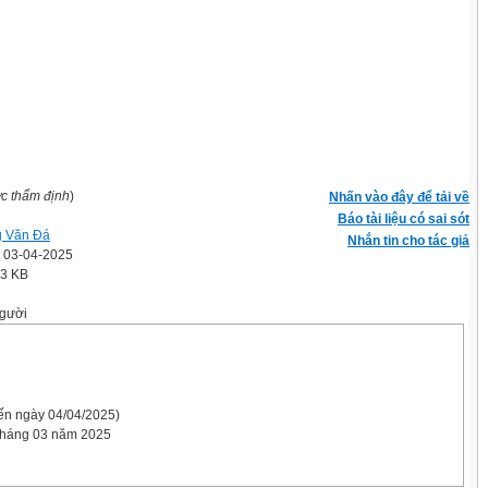
ợc thẩm định
)
Nhấn vào đây để tải về
Báo tài liệu có sai sót
 Văn Đá
Nhắn tin cho tác giả
' 03-04-2025
.3 KB
gười
ến ngày 04/04/2025)
tháng 03 năm 2025