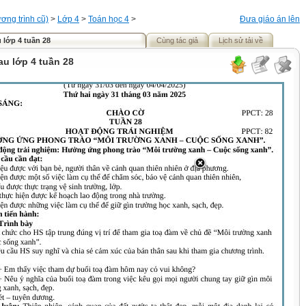
ơng trình cũ)
>
Lớp 4
>
Toán học 4
>
Đưa giáo án lên
 lớp 4 tuần 28
Cùng tác giả
Lịch sử tải về
au lớp 4 tuần 28