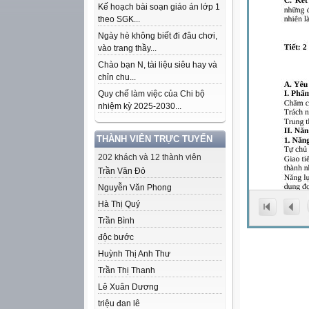
Kế hoạch bài soạn giáo án lớp 1
theo SGK...
Ngày hè không biết đi đâu chơi,
vào trang thầy...
Chào bạn N, tài liệu siêu hay và
chỉn chu...
Quy chế làm việc của Chi bộ
nhiệm kỳ 2025-2030...
THÀNH VIÊN TRỰC TUYẾN
202 khách và 12 thành viên
Trần Văn Đỏ
Nguyễn Văn Phong
Hà Thị Quý
Trần Bình
độc bước
Huỳnh Thị Anh Thư
Trần Thị Thanh
Lê Xuân Dương
triệu đan lê