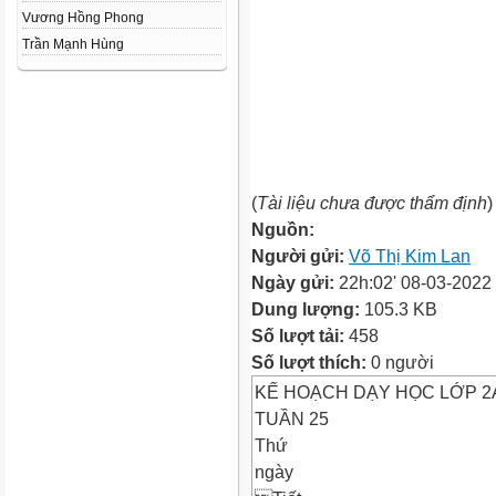
Vương Hồng Phong
Trần Mạnh Hùng
(
Tài liệu chưa được thẩm định
)
Nguồn:
Người gửi:
Võ Thị Kim Lan
Ngày gửi:
22h:02' 08-03-2022
Dung lượng:
105.3 KB
Số lượt tải:
458
Số lượt thích:
0 người
KẾ HOẠCH DẠY HỌC LỚP 2
TUẦN 25
Thứ
ngày