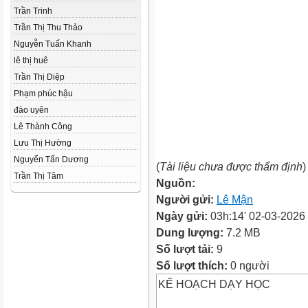
Trần Trinh
Trần Thị Thu Thảo
Nguyễn Tuấn Khanh
lê thị huê
Trần Thị Diệp
Phạm phúc hậu
đào uyên
Lê Thành Công
Lưu Thị Hường
Nguyển Tấn Dương
(
Tài liệu chưa được thẩm định
)
Trần Thị Tâm
Nguồn:
Người gửi:
Lê Mận
Ngày gửi:
03h:14' 02-03-2026
Dung lượng:
7.2 MB
Số lượt tải:
9
Số lượt thích:
0 người
KẾ HOẠCH DẠY HỌC