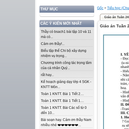
Gốc
>
Tiểu học (Chư
THƯ MỤC
Giáo án Tuần 24
CÁC Ý KIẾN MỚI NHẤT
Giáo án Tuần 2
Thầy có bsach1 bài tập 10 và 11
mà có...
Cảm ơn thầy!...
Biểu tập thể Chi bộ xây dựng
nhiệm vụ trọng...
Chương trình công tác trọng tâm
của cá nhân Quý...
rất hay...
Kế hoạch giảng dạy lớp 4 SGK -
KNTT Môn...
Toán 1 KNTT. Bài 1 Tiết 2....
Toán 1 KNTT. Bài 1 Tiết 1....
Toán 1 KNTT. Bài Các số từ 0
đến 10...
Bài soạn hay. Cảm ơn thầy Nam
nhiều nhé ❤️❤️❤️❤️❤️❤️...