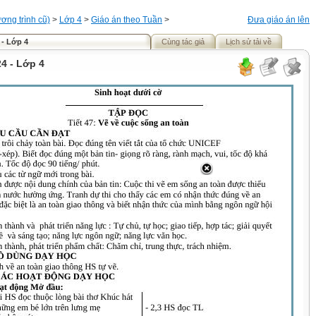
ơng trình cũ)
>
Lớp 4
>
Giáo án theo Tuần
>
Đưa giáo án lên
 - Lớp 4
Cùng tác giả
Lịch sử tải về
4 - Lớp 4