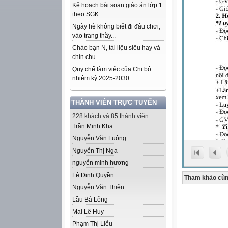
Kế hoạch bài soạn giáo án lớp 1
theo SGK...
Ngày hè không biết đi đâu chơi,
vào trang thầy...
Chào bạn N, tài liệu siêu hay và
chỉn chu...
Quy chế làm việc của Chi bộ
nhiệm kỳ 2025-2030...
THÀNH VIÊN TRỰC TUYẾN
228 khách và 85 thành viên
Trần Minh Kha
Nguyễn Văn Luông
Nguyễn Thị Nga
nguyễn minh hương
Lê Định Quyền
Tham khảo cùn
Nguyễn Văn Thiện
Lầu Bá Lồng
Mai Lê Huy
Phạm Thị Liễu