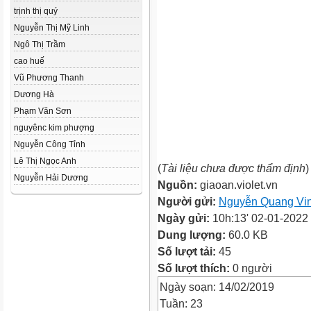
trịnh thị quý
Nguyễn Thị Mỹ Linh
Ngô Thị Trầm
cao huế
Vũ Phương Thanh
Dương Hà
Phạm Văn Sơn
nguyênc kim phượng
Nguyễn Công Tỉnh
Lê Thị Ngọc Anh
(
Tài liệu chưa được thẩm định
)
Nguyễn Hải Dương
Nguồn:
giaoan.violet.vn
Người gửi:
Nguyễn Quang Vi
Ngày gửi:
10h:13' 02-01-2022
Dung lượng:
60.0 KB
Số lượt tải:
45
Số lượt thích:
0 người
Ngày soạn: 14/02/2019
Tuần: 23