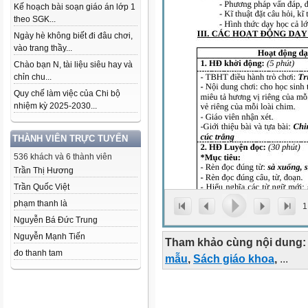
Kế hoạch bài soạn giáo án lớp 1
theo SGK...
Ngày hè không biết đi đâu chơi,
vào trang thầy...
Chào bạn N, tài liệu siêu hay và
chỉn chu...
Quy chế làm việc của Chi bộ
nhiệm kỳ 2025-2030...
THÀNH VIÊN TRỰC TUYẾN
536 khách và 6 thành viên
Trần Thị Hương
Trần Quốc Việt
phạm thanh là
1
Nguyễn Bá Đức Trung
Nguyễn Mạnh Tiến
Tham khảo cùng nội dung:
đo thanh tam
mẫu
,
Sách giáo khoa
,
...