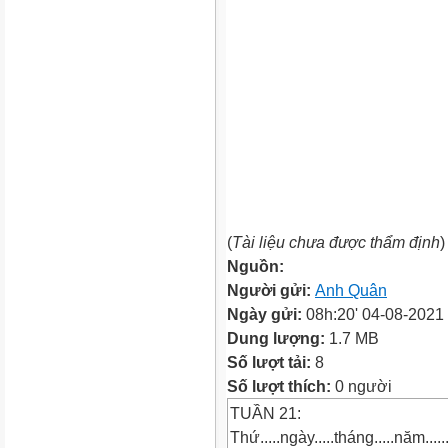
(
Tài liệu chưa được thẩm định
)
Nguồn:
Người gửi:
Anh Quân
Ngày gửi:
08h:20' 04-08-2021
Dung lượng:
1.7 MB
Số lượt tải:
8
Số lượt thích:
0 người
TUẦN 21:
Thứ.....ngày.....tháng.....năm......