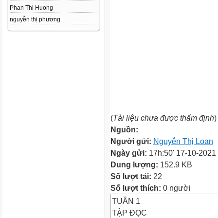
Phan Thi Huong
nguyễn thị phương
(
Tài liệu chưa được thẩm định
)
Nguồn:
Người gửi:
Nguyễn Thị Loan
Ngày gửi:
17h:50' 17-10-2021
Dung lượng:
152.9 KB
Số lượt tải:
22
Số lượt thích:
0 người
TUẦN 1
TẬP ĐỌC