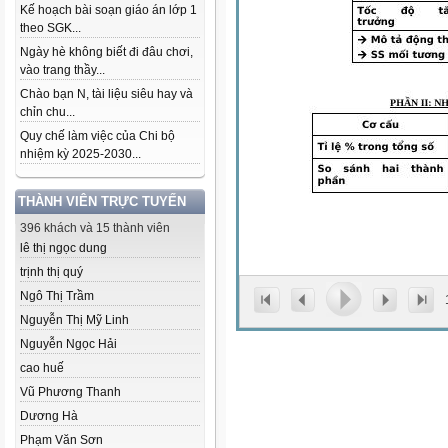
Kế hoạch bài soạn giáo án lớp 1
theo SGK...
Ngày hè không biết đi đâu chơi,
vào trang thầy...
Chào bạn N, tài liệu siêu hay và
chỉn chu...
Quy chế làm việc của Chi bộ
nhiệm kỳ 2025-2030...
THÀNH VIÊN TRỰC TUYẾN
396 khách và 15 thành viên
lê thị ngọc dung
trịnh thị quý
Ngô Thị Trầm
Nguyễn Thị Mỹ Linh
Nguyễn Ngọc Hải
cao huế
Vũ Phương Thanh
Dương Hà
Phạm Văn Sơn