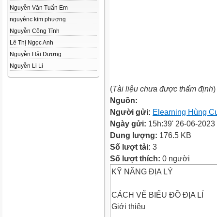
Nguyễn Văn Tuấn Em
nguyênc kim phượng
Nguyễn Công Tỉnh
Lê Thị Ngọc Anh
Nguyễn Hải Dương
Nguyễn Li Li
(
Tài liệu chưa được thẩm định
)
Nguồn:
Người gửi:
Elearning Hùng 
Ngày gửi:
15h:39' 26-06-2023
Dung lượng:
176.5 KB
Số lượt tải:
3
Số lượt thích:
0 người
KỸ NĂNG ĐỊA LÝ
CÁCH VẼ BIỂU ĐỒ ĐỊA LÍ
Giới thiệu