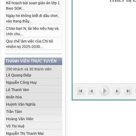
Kế hoạch bài soạn giáo án lớp 1
theo SGK...
Ngày hè không biết đi đâu chơi,
vào trang thầy...
Chào bạn N, tài liệu siêu hay và
chỉn chu...
Quy chế làm việc của Chi bộ
nhiệm kỳ 2025-2030...
THÀNH VIÊN TRỰC TUYẾN
290 khách và 36 thành viên
Lê Quang Điệp
Nguyễn Công Huy
Lê Thanh Ven
doãn hòa
Huỳnh Văn Nghĩa
Trần Tâm
Hoàng Văn Xiên
Võ Thị Huệ
Nguyễn Thị Thanh Mai