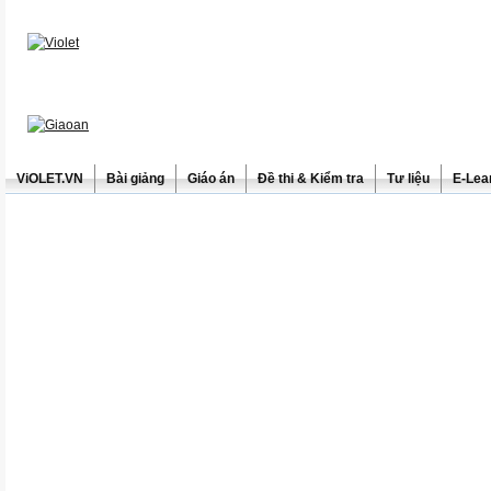
ViOLET.VN
Bài giảng
Giáo án
Đề thi & Kiểm tra
Tư liệu
E-Lea