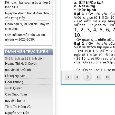
Kế hoạch bài soạn giáo án lớp 1
theo SGK...
Ngày hè không biết đi đâu chơi,
vào trang thầy...
Chào bạn N, tài liệu siêu hay và
chỉn chu...
Quy chế làm việc của Chi bộ
nhiệm kỳ 2025-2030...
THÀNH VIÊN TRỰC TUYẾN
342 khách và 21 thành viên
Hoàng Thị Hoài Quyên
nguyễn lê tuyết nhi
Lê Thị Nguyệt
1
Hoai Thuong
siu H Quyên
Cao Quoc Toan
nguyễn thu hà
Tống Thị Hồng Vân
Nguyễn Anh Đức