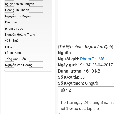
nguyễn thị thu huyền
Hoàng Thị Thanh
Nguyễn Thị Duyến
Dieu Beo
phạm thị quế
Nguyễn Hoàng Trang
vũ thị huệ
(
Tài liệu chưa được thẩm định
)
Hit Club
Nguồn:
Lê Thị Sinh
Người gửi:
Phạm Thị Mậu
Tống Văn Diễn
Ngày gửi:
19h:34' 23-04-2017
Nguyễn Văn Hoàng
Dung lượng:
464.0 KB
Số lượt tải:
33
Số lượt thích:
0 người
Tuần 2
Thứ hai ngày 24 tháng 8 năm 
Tiết 1 Giáo dục tập thể