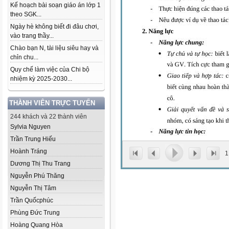
Kế hoạch bài soạn giáo án lớp 1
theo SGK...
Ngày hè không biết đi đâu chơi,
vào trang thầy...
Chào bạn N, tài liệu siêu hay và
chỉn chu...
Quy chế làm việc của Chi bộ
nhiệm kỳ 2025-2030...
THÀNH VIÊN TRỰC TUYẾN
244 khách và 22 thành viên
Sylvia Nguyen
Trần Trung Hiếu
Hoành Tráng
1
Dương Thị Thu Trang
Nguyễn Phú Thăng
Nguyễn Thị Tâm
Trần Quốcphúc
Phùng Đức Trung
Hoàng Quang Hòa