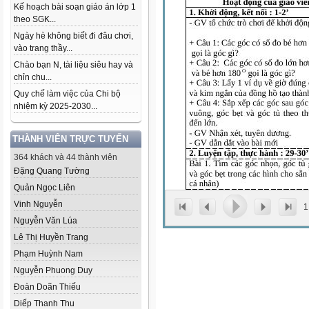
Kế hoạch bài soạn giáo án lớp 1
theo SGK...
Ngày hè không biết đi đâu chơi,
vào trang thầy...
Chào bạn N, tài liệu siêu hay và
chỉn chu...
Quy chế làm việc của Chi bộ
nhiệm kỳ 2025-2030...
THÀNH VIÊN TRỰC TUYẾN
364 khách và 44 thành viên
Đặng Quang Tường
Quản Ngọc Liên
Vinh Nguyễn
1
Nguyễn Văn Lúa
Lê Thị Huyền Trang
Phạm Huỳnh Nam
Nguyễn Phuong Duy
Đoàn Doãn Thiếu
Diếp Thanh Thu