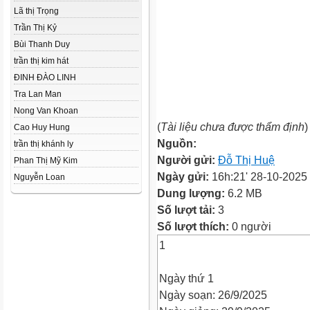
Lã thị Trọng
Trần Thị Kỷ
Bùi Thanh Duy
trần thị kim hát
ĐINH ĐÀO LINH
Tra Lan Man
Nong Van Khoan
(
Tài liệu chưa được thẩm định
)
Cao Huy Hung
Nguồn:
trần thị khánh ly
Người gửi:
Đỗ Thị Huệ
Phan Thị Mỹ Kim
Ngày gửi:
16h:21' 28-10-2025
Nguyễn Loan
Dung lượng:
6.2 MB
Số lượt tải:
3
Số lượt thích:
0 người
1
Ngày thứ 1
Ngày soạn: 26/9/2025