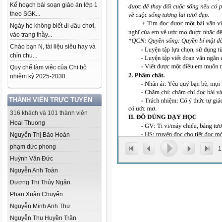
Kế hoạch bài soạn giáo án lớp 1
theo SGK...
Ngày hè không biết đi đâu chơi,
vào trang thầy...
Chào bạn N, tài liệu siêu hay và
chỉn chu...
Quy chế làm việc của Chi bộ
nhiệm kỳ 2025-2030...
THÀNH VIÊN TRỰC TUYẾN
316 khách và 101 thành viên
Hoai Thuong
Nguyễn Thị Bảo Hoàn
phạm dức phong
1
Huỳnh Văn Đức
Nguyễn Anh Toàn
Dương Thị Thủy Ngân
Phạn Xuân Chuyển
Nguyễn Minh Anh Thư
Nguyễn Thu Huyền Trân