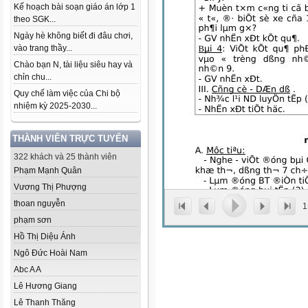
Kế hoạch bài soạn giáo án lớp 1
theo SGK...
Ngày hè không biết đi đâu chơi,
vào trang thầy...
Chào bạn N, tài liệu siêu hay và
chỉn chu...
Quy chế làm việc của Chi bộ
nhiệm kỳ 2025-2030...
THÀNH VIÊN TRỰC TUYẾN
322 khách và 25 thành viên
Phạm Mạnh Quân
Vương Thị Phượng
thoan nguyễn
1
phạm sơn
Hồ Thị Diệu Ánh
Ngô Đức Hoài Nam
Abc A A
Lê Hương Giang
Lê Thanh Thăng